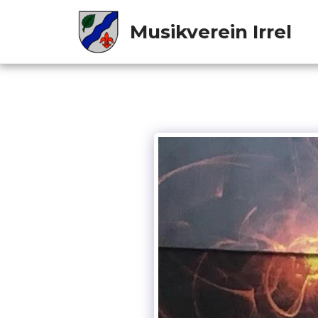
Musikverein Irrel